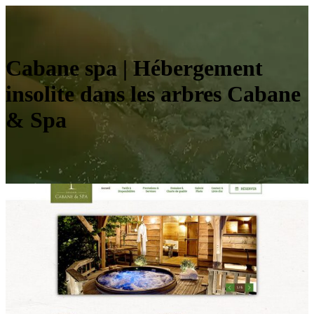
Cabane spa | Hébergement
insolite dans les arbres Cabane
& Spa