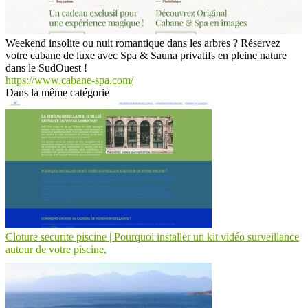
Weekend insolite ou nuit romantique dans les arbres ? Réservez
votre cabane de luxe avec Spa & Sauna privatifs en pleine nature
dans le SudOuest !
https://www.cabane-spa.com/
Dans la même catégorie
Cloture securite piscine | Pourquoi installer un kit vidéo sur­veillan­ce
autour de votre piscine,