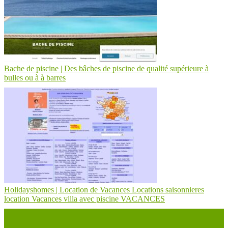
Bache de piscine | Des bâches de piscine de qualité supérieure à
bulles ou à à barres
Holidaysho­mes | Location de Vacances Locations saison­nie­res
location Vacances villa avec piscine VACANCES