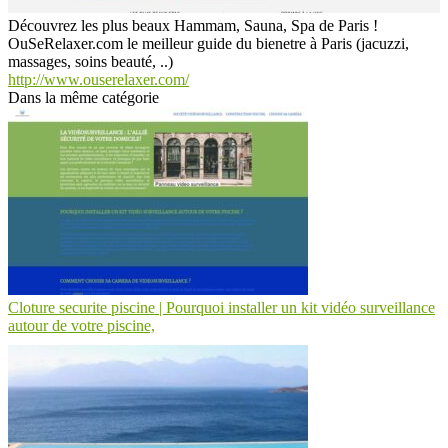
Découvrez les plus beaux Hammam, Sauna, Spa de Paris !
OuSeRelaxer.com le meilleur guide du bienetre à Paris (jacuzzi,
massages, soins beauté, ..)
http://www.ouserelaxer.com/
Dans la même catégorie
Cloture securite piscine | Pourquoi installer un kit vidéo sur­veillan­ce
autour de votre piscine,